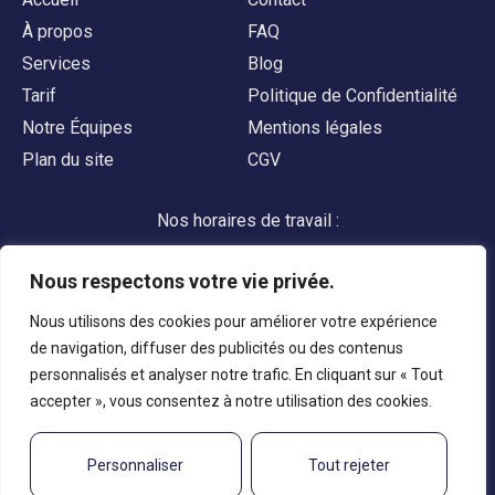
À propos
FAQ
Services
Blog
Tarif
Politique de Confidentialité
Notre Équipes
Mentions légales
Plan du site
CGV
Nos horaires de travail :
du Lundi au Samedi
Nous respectons votre vie privée.
9h00 - 17h00
Nous utilisons des cookies pour améliorer votre expérience
de navigation, diffuser des publicités ou des contenus
Appelez-nous
personnalisés et analyser notre trafic. En cliquant sur « Tout
accepter », vous consentez à notre utilisation des cookies.
Personnaliser
Tout rejeter
Copyright © 2024 secutransac, Tous droits réservés.