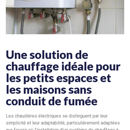
Une solution de
chauffage idéale pour
les petits espaces et
les maisons sans
conduit de fumée
Les chaudières électriques se distinguent par leur
simplicité et leur adaptabilité, particulièrement adaptées
aux foyers où l’installation d’un système de chauffage à