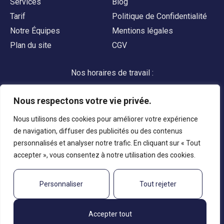
Services
Blog
Tarif
Politique de Confidentialité
Notre Équipes
Mentions légales
Plan du site
CGV
Nos horaires de travail :
du Lundi au Samedi
Nous respectons votre vie privée.
9h00 - 17h00
Nous utilisons des cookies pour améliorer votre expérience
de navigation, diffuser des publicités ou des contenus
Appelez-nous
personnalisés et analyser notre trafic. En cliquant sur « Tout
accepter », vous consentez à notre utilisation des cookies.
Personnaliser
Tout rejeter
Copyright © 2024 secutransac, Tous droits réservés.
Propulsé par
fibonacci-solutions.
Accepter tout